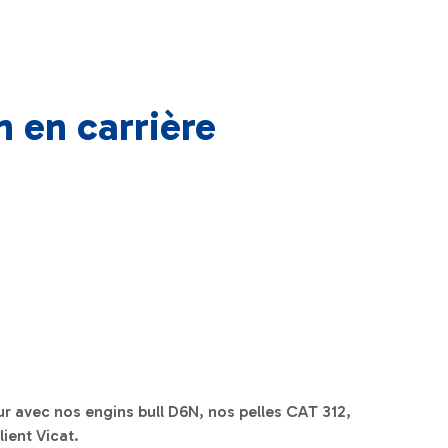
n en carrière
r avec nos engins bull D6N, nos pelles CAT 312,
lient Vicat.