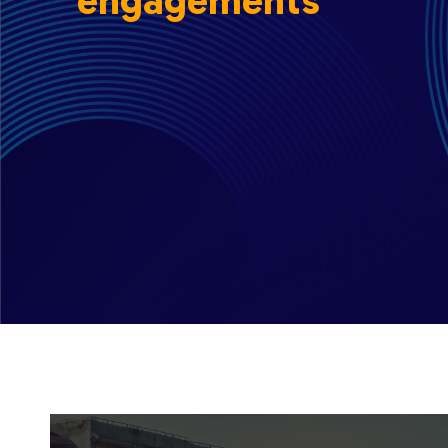
engagements