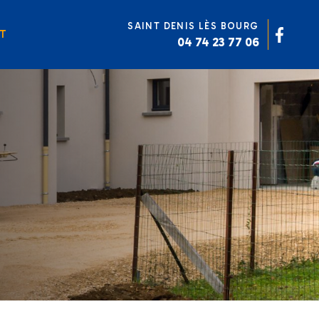
SAINT DENIS LÈS BOURG
T
04 74 23 77 06