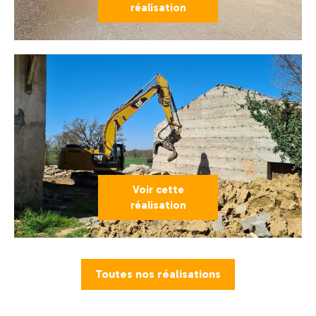
réalisation
Voir cette
réalisation
Toutes nos réalisations