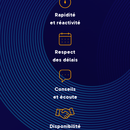
Rapidité
et réactivité
Respect
des délais
Conseils
et écoute
Disponibilité