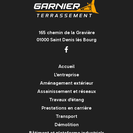
165 chemin de la Gravière
01000 Saint Denis lès Bourg
Accueil
L’entreprise
Aménagement extérieur
Assainissement et réseaux
Travaux d’étang
Prestations en carrière
Transport
Démolition
Bâtiment et plateforme industriels