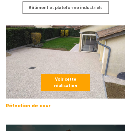
Bâtiment et plateforme industriels
Voir cette
réalisation
Réfection de cour