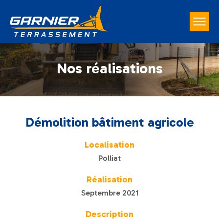
Nos réalisations
Démolition bâtiment agricole
Localisation
Polliat
Réalisation
Septembre 2021
Description