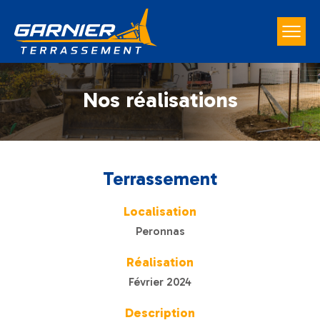
Nos réalisations
Terrassement
Localisation
Peronnas
Réalisation
Février 2024
Description